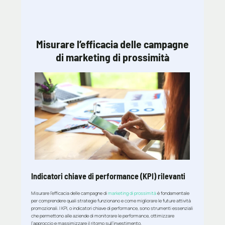
Misurare l’efficacia delle campagne
di marketing di prossimità
Indicatori chiave di performance (KPI) rilevanti
Misurare l’efficacia delle campagne di
marketing di prossimità
è fondamentale
per comprendere quali strategie funzionano e come migliorare le future attività
promozionali. I KPI, o indicatori chiave di performance, sono strumenti essenziali
che permettono alle aziende di monitorare le performance, ottimizzare
l’approccio e massimizzare il ritorno sull’investimento.