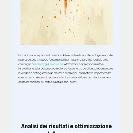
In conclusione, la personalizzazione delle offerte e l’uso di tecnologie avanzate
rappresentano strategie fondamentali per massimizzare il potenziale delle
campagne di
marketing di prossimità
. Attraverso un approccio mirato e
innovativo, le aziende possono migliorare l’esperienza del cliente, incrementare
le vendite e distinguersi in un mercato sempre più competitivo. Implementare
queste pratiche non solo porterà a risultati misurabili, ma contribuirà anche a
costruire relazioni più forti e durature con i clienti.
Analisi dei risultati e ottimizzazione