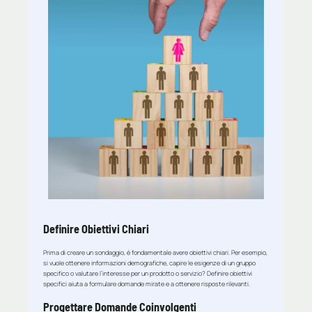
Definire Obiettivi Chiari
Prima di creare un sondaggio, è fondamentale avere obiettivi chiari. Per esempio,
si vuole ottenere informazioni demografiche, capire le esigenze di un gruppo
specifico o valutare l’interesse per un prodotto o servizio? Definire obiettivi
specifici aiuta a formulare domande mirate e a ottenere risposte rilevanti.
Progettare Domande Coinvolgenti