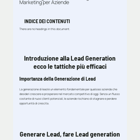
Marketing per Aziende
INDICE DEI CONTENUTI
There are no headings in this document.
Introduzione alla Lead Generation
ecco le tattiche più efficaci
Importanza della Generazione di Lead
La generazione di lead è un elemento fondamentale per qualsiasi azienda che
desideri crescere e prosperare nel mercato competitivo di oggi. Senza un flusso
costante di nuovi clienti potenziali, le aziende rischiano di stagnare e perdere
opportunità di crescita.
Generare Lead, fare Lead generation