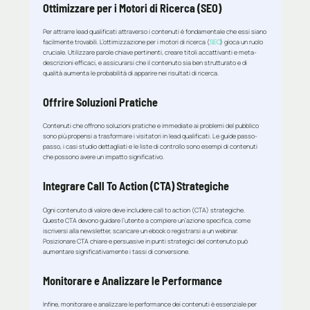
Ottimizzare per i Motori di Ricerca (SEO)
Per attrarre lead qualificati attraverso i contenuti è fondamentale che essi siano
facilmente trovabili. L’ottimizzazione per i motori di ricerca (
SEO
) gioca un ruolo
cruciale. Utilizzare parole chiave pertinenti, creare titoli accattivanti e meta-
descrizioni efficaci, e assicurarsi che il contenuto sia ben strutturato e di
qualità aumenta le probabilità di apparire nei risultati di ricerca.
Offrire Soluzioni Pratiche
Contenuti che offrono soluzioni pratiche e immediate ai problemi del pubblico
sono più propensi a trasformare i visitatori in lead qualificati. Le guide passo-
passo, i casi studio dettagliati e le liste di controllo sono esempi di contenuti
che possono avere un impatto significativo.
Integrare Call To Action (CTA) Strategiche
Ogni contenuto di valore deve includere call to action (CTA) strategiche.
Queste CTA devono guidare l’utente a compiere un’azione specifica, come
iscriversi alla newsletter, scaricare un ebook o registrarsi a un webinar.
Posizionare CTA chiare e persuasive in punti strategici del contenuto può
aumentare significativamente i tassi di conversione.
Monitorare e Analizzare le Performance
Infine, monitorare e analizzare le performance dei contenuti è essenziale per